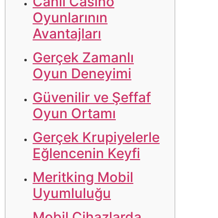
Canlı Casino
Oyunlarının
Avantajları
Gerçek Zamanlı
Oyun Deneyimi
Güvenilir ve Şeffaf
Oyun Ortamı
Gerçek Krupiyelerle
Eğlencenin Keyfi
Meritking Mobil
Uyumluluğu
Mobil Cihazlarda