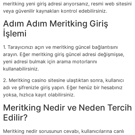
meritking yeni giriş adresi arıyorsanız, resmi web sitesini
veya güvenilir kaynakları kontrol edebilirsiniz.
Adım Adım Meritking Giriş
İşlemi
1. Tarayıcınızı açın ve meritking güncel bağlantısını
arayın. Eğer meritking giriş güncel adresi değişmişse,
yeni adresi bulmak için arama motorlarını
kullanabilirsiniz.
2. Meritking casino sitesine ulaştıktan sonra, kullanıcı
adı ve şifrenizle giriş yapın. Eğer henüz bir hesabınız
yoksa, hızlıca kayıt olabilirsiniz.
Meritking Nedir ve Neden Tercih
Edilir?
Meritking nedir sorusunun cevabı, kullanıcılarına canlı