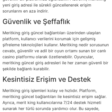
yeni giriş adresi ile sürekli güncellenerek erişim
sorunlarını en aza indirir.
Güvenlik ve Şeffaflık
Meritking giriş güncel bağlantıları üzerinden ulaşılan
platform, kullanıcı verilerini korumak için gelişmiş
şifreleme teknolojileri kullanır. Meritking nedir sorusunun
cevabı, güvenilir ve adil bir oyun ortamı sunan bir canlı
casino platformu olarak özetlenebilir. Oyuncular,
meritking güncel giriş adresleri ile her zaman güvenli bir
şekilde bağlantı kurabilir.
Kesintisiz Erişim ve Destek
Meritking giriş işlemleri kolay ve hızlıdır. Platform,
meritking güncel bağlantıları ile kesintisiz erişim sağlar.
Ayrıca, merit king kullanıcılarına 7/24 destek hizmeti
sunarak her türlü sorunda yardımcı olur. Bu sayede,