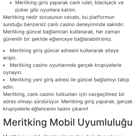
Meritking giris yaparak canlı rulet, blackjack ve
poker gibi oyunlara katılın.
Meritking nedir sorusunun cevabı, bu platformun
sunduğu benzersiz canlı casino deneyiminde saklıdır.
Meritking güncel bağlantıları kullanarak, her zaman
güvenilir bir şekilde eğlenceye bağlanabilirsiniz.
Meritking giriş güncel adresini kullanarak siteye
erişin.
Meritking casino oyunlarında gerçek krupiyelerle
oynayın.
Meritking yeni giriş adresi ile güncel bağlantıyı takip
edin.
Meritking, canlı casino tutkunları için vazgeçilmez bir
adres olmayı sürdürüyor. Meritking giriş yaparak, gerçek
krupiyelerle eğlencenin tadını çıkarın!
Meritking Mobil Uyumluluğu