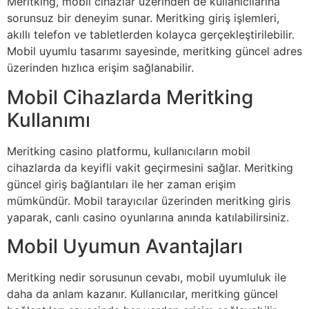
Meritking, mobil cihazlar üzerinden de kullanıcılarına
sorunsuz bir deneyim sunar. Meritking giriş işlemleri,
akıllı telefon ve tabletlerden kolayca gerçekleştirilebilir.
Mobil uyumlu tasarımı sayesinde, meritking güncel adres
üzerinden hızlıca erişim sağlanabilir.
Mobil Cihazlarda Meritking
Kullanımı
Meritking casino platformu, kullanıcıların mobil
cihazlarda da keyifli vakit geçirmesini sağlar. Meritking
güncel giriş bağlantıları ile her zaman erişim
mümkündür. Mobil tarayıcılar üzerinden meritking giris
yaparak, canlı casino oyunlarına anında katılabilirsiniz.
Mobil Uyumun Avantajları
Meritking nedir sorusunun cevabı, mobil uyumluluk ile
daha da anlam kazanır. Kullanıcılar, meritking güncel