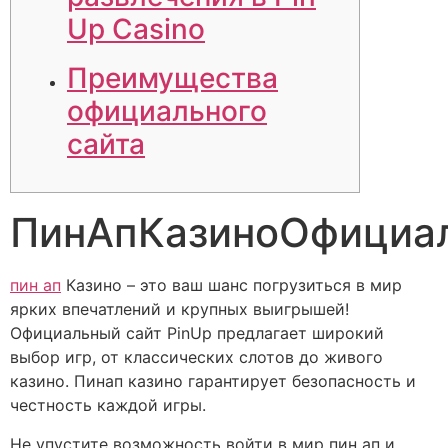
Up Casino
Преимущества
официального
сайта
ПинАпКазиноОфициа
пин ап
Казино – это ваш шанс погрузиться в мир
ярких впечатлений и крупных выигрышей!
Официальный сайт PinUp предлагает широкий
выбор игр, от классических слотов до живого
казино. Пинап казино гарантирует безопасность и
честность каждой игры.
Не упустите возможность войти в мир пин ап и